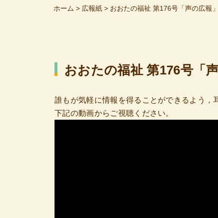
ホーム
>
広報紙
>
おおたの福祉 第176号「声の広報
おおたの福祉 第176号
誰もが気軽に情報を得ることができるよう，耳
下記の動画からご視聴ください。