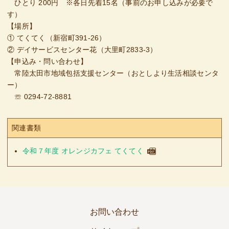
ひとり 200円 ※各日先着15名（事前のお申し込みが必要で
す）
【場所】
① てくてく（新宿町391-26）
② デイサービスセンター花（大里町2833-3）
【申込み・問い合わせ】
常陸太田市地域包括支援センター（おとしより生活相談センタ
ー）
☏ 0294-72-8881
関連書類
令和７年度 オレンジカフェ てくてく
お問い合わせ