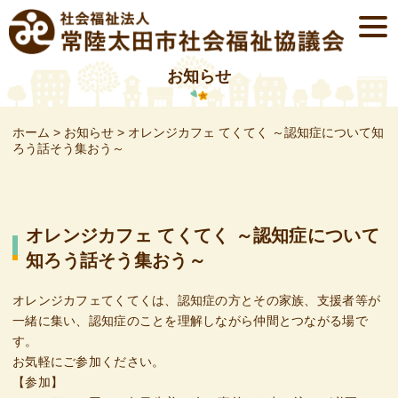
Skip
togg
to
navi
content
お知らせ
ホーム
>
お知らせ
>
オレンジカフェ てくてく ～認知症について知
ろう話そう集おう～
オレンジカフェ てくてく ～認知症について
知ろう話そう集おう～
オレンジカフェてくてくは、認知症の方とその家族、支援者等が
一緒に集い、認知症のことを理解しながら仲間とつながる場で
す。
お気軽にご参加ください。
【参加】