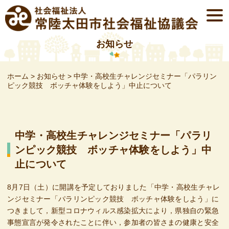
Skip
togg
to
navi
content
お知らせ
ホーム
>
お知らせ
>
中学・高校生チャレンジセミナー「パラリン
ピック競技 ボッチャ体験をしよう」中止について
中学・高校生チャレンジセミナー「パラリ
ンピック競技 ボッチャ体験をしよう」中
止について
8月7日（土）に開講を予定しておりました「中学・高校生チャレ
ンジセミナー「パラリンピック競技 ボッチャ体験をしよう」に
つきまして，新型コロナウィルス感染拡大により，県独自の緊急
事態宣言が発令されたことに伴い，参加者の皆さまの健康と安全