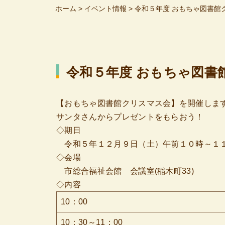
ホーム
>
イベント情報
>
令和５年度 おもちゃ図書館
令和５年度 おもちゃ図書
【おもちゃ図書館クリスマス会】を開催しま
サンタさんからプレゼントをもらおう！
◇期日
令和５年１２月９日（土）午前１０時～１
◇会場
市総合福祉会館 会議室(稲木町33)
◇内容
10：00
10：30～11：00