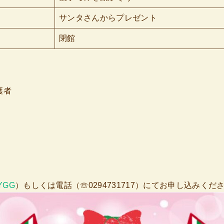
サンタさんからプレゼント
閉館
護者
1YGG
）もしくは電話（☏0294731717）にてお申し込みくだ