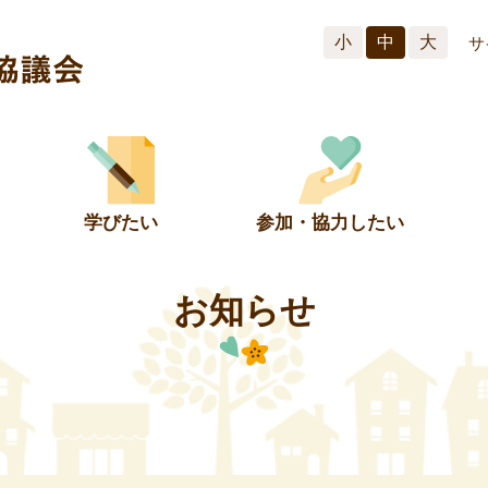
小
中
大
サ
学びたい
参加・協力したい
お知らせ