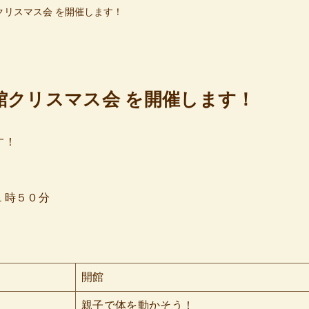
クリスマス会 を開催します！
館クリスマス会 を開催します！
す！
１時５０分
開館
親子で体を動かそう！