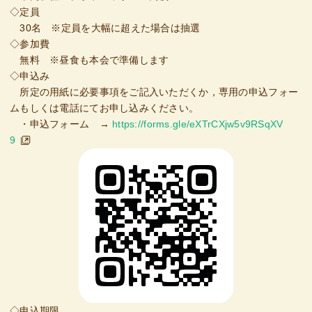
◇定員
30名 ※定員を大幅に超えた場合は抽選
◇参加費
無料 ※昼食も本会で準備します
◇申込み
所定の用紙に必要事項をご記入いただくか，専用の申込フォー
ムもしくは電話にてお申し込みください。
・申込フォーム →
https://forms.gle/eXTrCXjw5v9RSqXV
9
◇申込期限