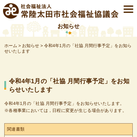
Skip
togg
to
navi
content
お知らせ
ホーム
>
お知らせ
>
令和4年1月の「社協 月間行事予定」をお知ら
せいたします
令和4年1月の「社協 月間行事予定」をお知
らせいたします
令和4年1月の「社協 月間行事予定」をお知らせいたします。
※各種事業においては，日程に変更が生じる場合があります。
関連書類