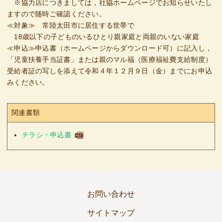
※協力店につきましては，社協ホームページでお知らせいたし
ますので随時ご確認ください。
≪対象≫ 常陸太田市に居住する世帯で
18歳以下の子どものいるひとり親家庭と両親のいない家庭
≪申込≫申込書（ホームページからダウンロード可）に記入し，
「児童扶養手当証書」または親のマル福（医療福祉費支給制度）
受給者証の写しを添えて令和４年１２月９日（金）までにお申込
みください。
関連書類
チラシ・申込書
お問い合わせ
サイトマップ