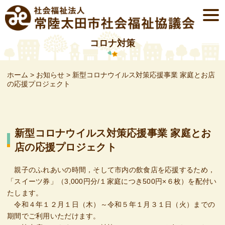
Skip
togg
to
navi
content
コロナ対策
ホーム
>
お知らせ
>
新型コロナウイルス対策応援事業 家庭とお店
の応援プロジェクト
新型コロナウイルス対策応援事業 家庭とお
店の応援プロジェクト
親子のふれあいの時間，そして市内の飲食店を応援するため，
「スイーツ券」（3,000円分/１家庭につき500円×６枚）を配付い
たします。
令和４年１２月１日（木）～令和５年１月３１日（火）までの
期間でご利用いただけます。