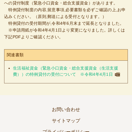
への貸付制度（緊急小口資金・総合支援資金）があります。
特例貸付制度の内容,留意事項,必要書類を必ずご確認の上,お申
込みください。（原則,郵送による受付となります。）
特例貸付の受付期間が,令和4年6月末まで延長となりました。
※申請用紙が令和4年4月1日より変更になりました。詳しくは
下記PDFよりご確認ください。
関連書類
生活福祉資金（緊急小口資金・総合支援資金（生活支援
費））の特例貸付の受付について ※令和4年4月1日
お問い合わせ
サイトマップ
プライバシーポリシー