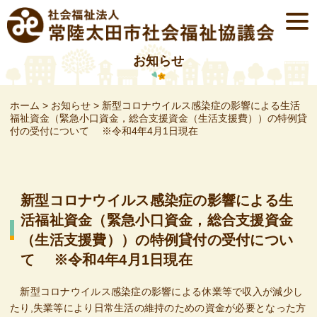
Skip
togg
to
navi
content
お知らせ
ホーム
>
お知らせ
>
新型コロナウイルス感染症の影響による生活
福祉資金（緊急小口資金，総合支援資金（生活支援費））の特例貸
付の受付について ※令和4年4月1日現在
新型コロナウイルス感染症の影響による生
活福祉資金（緊急小口資金，総合支援資金
（生活支援費））の特例貸付の受付につい
て ※令和4年4月1日現在
新型コロナウイルス感染症の影響による休業等で収入が減少し
たり,失業等により日常生活の維持のための資金が必要となった方