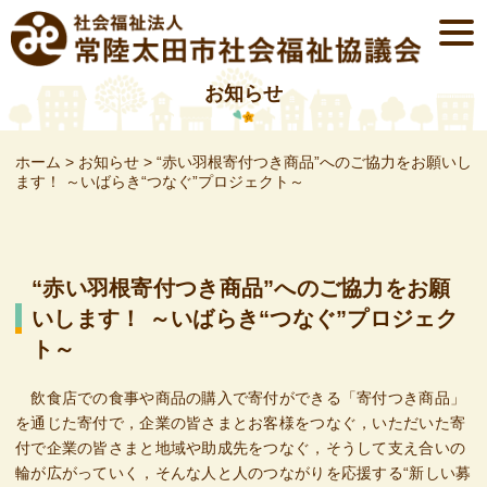
Skip
togg
to
navi
content
お知らせ
ホーム
>
お知らせ
>
“赤い羽根寄付つき商品”へのご協力をお願いし
ます！ ～いばらき“つなぐ”プロジェクト～
“赤い羽根寄付つき商品”へのご協力をお願
いします！ ～いばらき“つなぐ”プロジェク
ト～
飲食店での食事や商品の購入で寄付ができる「寄付つき商品」
を通じた寄付で，企業の皆さまとお客様をつなぐ，いただいた寄
付で企業の皆さまと地域や助成先をつなぐ，そうして支え合いの
輪が広がっていく，そんな人と人のつながりを応援する“新しい募