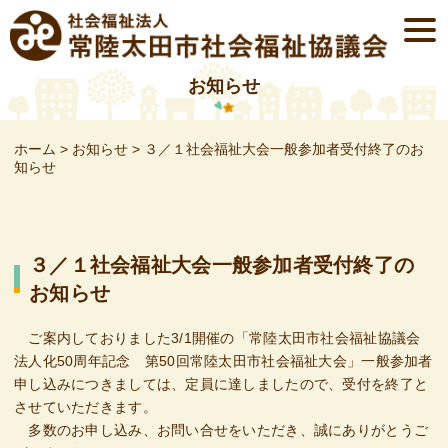
Skip
togg
to
navi
content
お知らせ
ホーム
>
お知らせ
>
３／１社会福祉大会一般参加者受付終了のお
知らせ
３／１社会福祉大会一般参加者受付終了の
お知らせ
ご案内しておりました3/1開催の「常陸太田市社会福祉協議会
法人化50周年記念 第50回常陸太田市社会福祉大会」一般参加者
申し込みにつきましては、定員に達しましたので、受付を終了と
させていただきます。
多数のお申し込み、お問い合せをいただき、誠にありがとうご