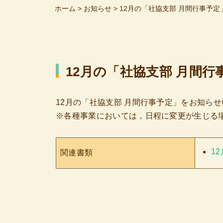
ホーム
>
お知らせ
>
12月の「社協支部 月間行事予
12月の「社協支部 月間
12月の「社協支部 月間行事予定」をお知ら
※各種事業においては，日程に変更が生じる
1
関連書類