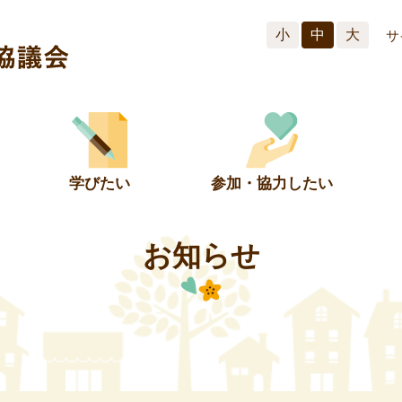
小
中
大
サ
学びたい
参加・協力したい
お知らせ