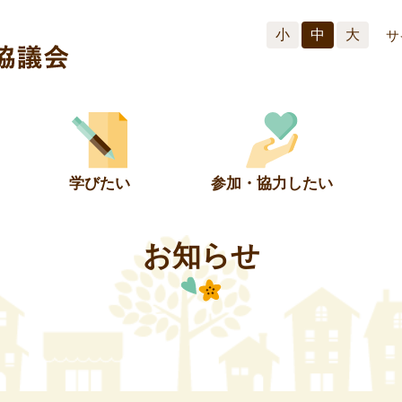
小
中
大
サ
学びたい
参加・協力したい
お知らせ