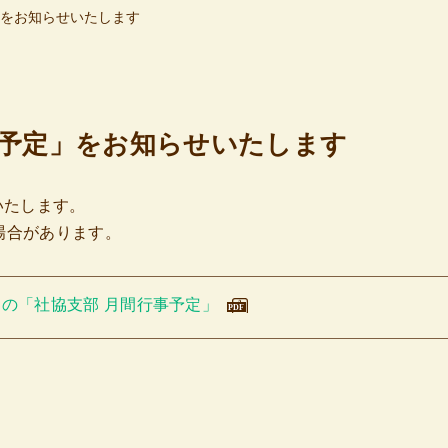
」をお知らせいたします
事予定」をお知らせいたします
いたします。
場合があります。
月の「社協支部 月間行事予定」