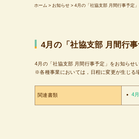
ホーム
>
お知らせ
>
4月の「社協支部 月間行事予定
4月の「社協支部 月間行
4月の「社協支部 月間行事予定」をお知らせ
※各種事業においては，日程に変更が生じる
4
関連書類