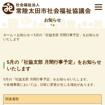
Skip
togg
to
navi
content
お知らせ
ホーム
>
お知らせ
>
5月の「社協支部 月間行事予定」をお知らせ
いたします
5月の「社協支部 月間行事予定」をお知らせ
いたします
5月の「社協支部 月間行事予定」をお知らせいたします。
※各種事業においては，日程に変更が生じる場合があります。
関連書類