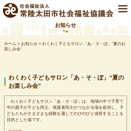
Skip
togg
to
navi
content
お知らせ
ホーム
>
お知らせ
>
わくわく子どもサロン「あ・そ・ぼ」“夏のお
楽しみ会”
わくわく子どもサロン「あ・そ・ぼ」“夏の
お楽しみ会”
わくわく子どもサロン「あ・そ・ぼ」は、地域の中で子育て
中の親子が子ども同士、保護者同士がつながる場を提供し、子
どもたちがさまざまな経験を通してのびのびと成長することを
目的とした場です。