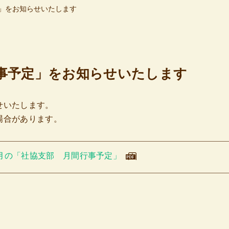
」をお知らせいたします
事予定」をお知らせいたします
せいたします。
場合があります。
月の「社協支部 月間行事予定」