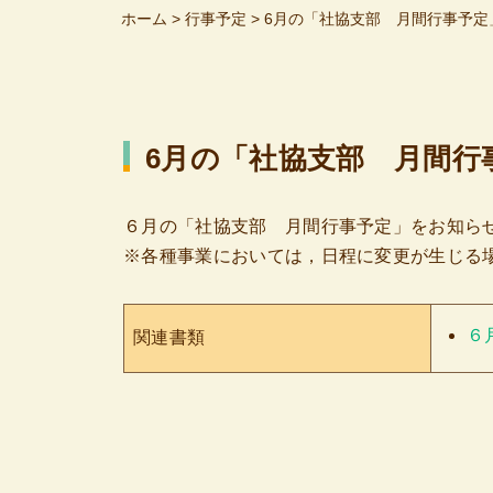
ホーム
>
行事予定
>
6月の「社協支部 月間行事予定
6月の「社協支部 月間行
６月の「社協支部 月間行事予定」をお知ら
※各種事業においては，日程に変更が生じる
６
関連書類